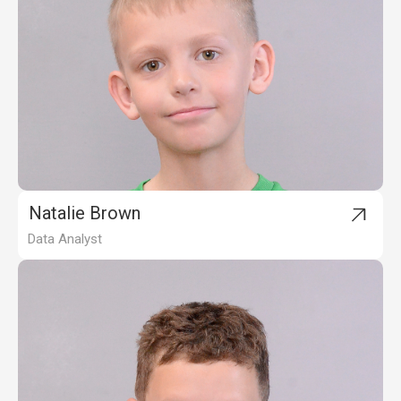
Natalie Brown
Data Analyst