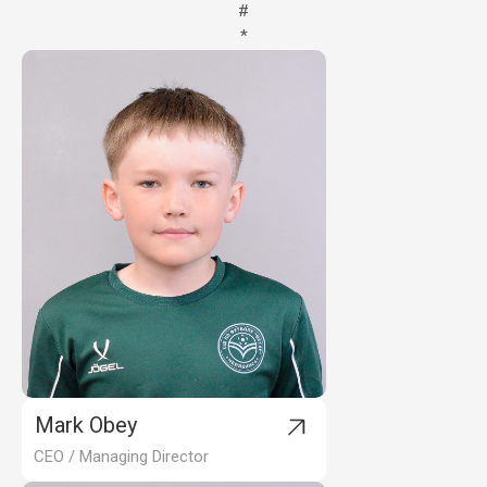
#
*
Mark Obey
CEO / Managing Director