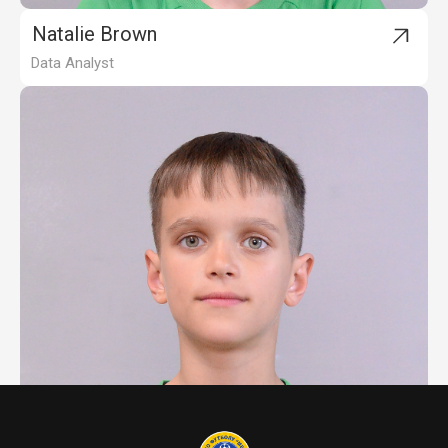
Natalie Brown
Data Analyst
Ryan Foster