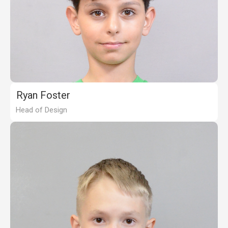
Ryan Foster
Head of Design