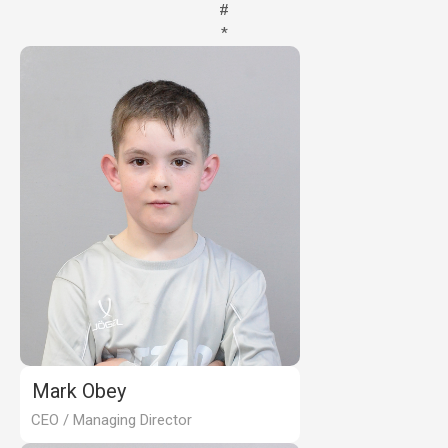
#
*
Mark Obey
CEO / Managing Director