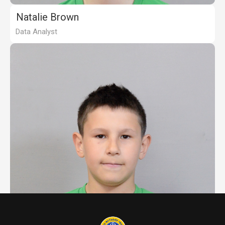
Natalie Brown
Data Analyst
Ryan Foster