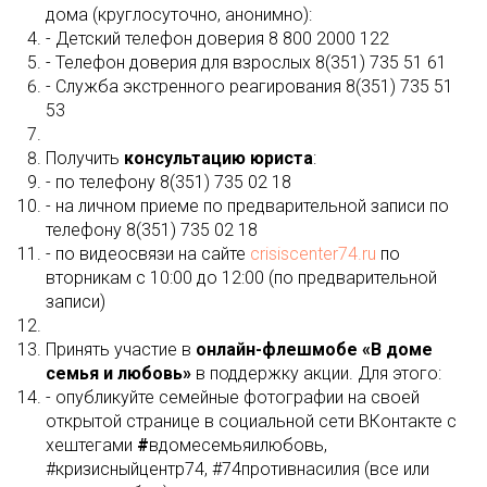
дома (круглосуточно, анонимно):
- Детский телефон доверия 8 800 2000 122
- Телефон доверия для взрослых 8(351) 735 51 61
- Служба экстренного реагирования 8(351) 735 51
53
Получить
консультацию юриста
:
- по телефону 8(351) 735 02 18
- на личном приеме по предварительной записи по
телефону 8(351) 735 02 18
- по видеосвязи на сайте
crisiscenter74.ru
по
вторникам с 10:00 до 12:00 (по предварительной
записи)
Принять участие в
онлайн-флешмобе «В доме
семья и любовь»
в поддержку акции. Для этого:
- опубликуйте семейные фотографии на своей
открытой странице в социальной сети ВКонтакте с
хештегами
#
вдомесемьяилюбовь,
#кризисныйцентр74, #74противнасилия (все или