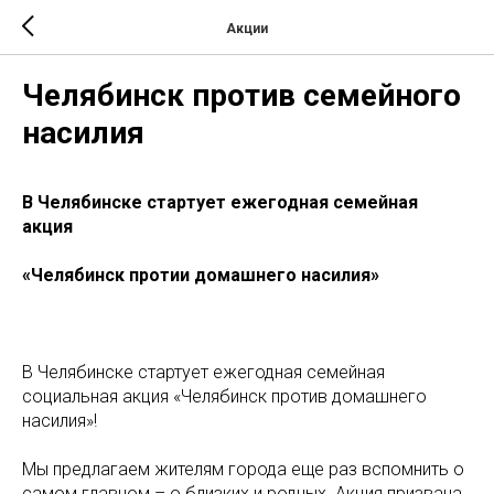
Акции
Челябинск против семейного
насилия
В Челябинске стартует ежегодная семейная
акция
«Челябинск протии домашнего насилия»
В Челябинске стартует ежегодная семейная
социальная акция «Челябинск против домашнего
насилия»!
Мы предлагаем жителям города еще раз вспомнить о
самом главном – о близких и родных. Акция призвана